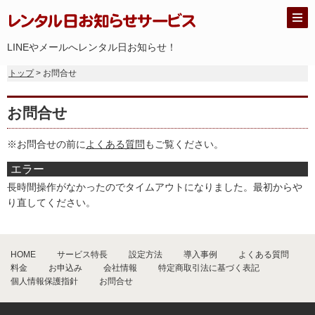
LINEやメールへレンタル日お知らせ！
トップ
> お問合せ
お問合せ
※お問合せの前に
よくある質問
もご覧ください。
エラー
長時間操作がなかったのでタイムアウトになりました。最初からや
り直してください。
HOME
サービス特長
設定方法
導入事例
よくある質問
料金
お申込み
会社情報
特定商取引法に基づく表記
個人情報保護指針
お問合せ